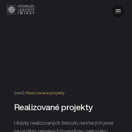
Domů
/
Realizované projekty
Realizované projekty
Ukázky realizovaných tiskovin, na kterých jsme
se podíleli zejména fotograficky, nebo jako