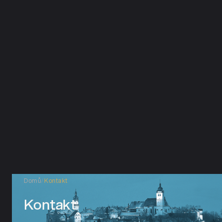
Domů
/
Kontakt
Kontakt