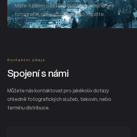
Máte-li zájem o tištěné materiály, krajinářské
fotografie, nebo studiové foto, napište.
Kontaktní údaje
Spojení s námi
Můžete nás kontaktovat pro jakékoliv dotazy
ohledně fotografických služeb, tiskovin, nebo
termínu distribuce.