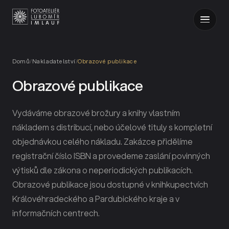
Domů
/
Nakladatelství
/
Obrazové publikace
Obrazové publikace
Vydáváme obrazové brožury a knihy vlastním
nákladem s distribucí, nebo účelové tituly s kompletní
objednávkou celého nákladu. Zakázce přidělíme
registrační číslo ISBN a provedeme zaslání povinných
výtisků dle zákona o neperiodických publikacích.
Obrazové publikace jsou dostupné v knihkupectvích
Královéhradeckého a Pardubického kraje a v
informačních centrech.