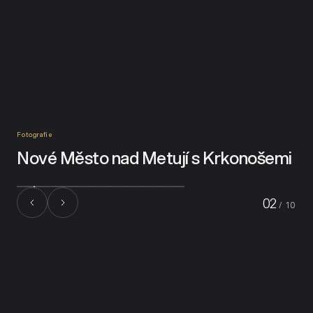
Fotografie
Nové Město nad Metují s Krkonošemi
02
/ 10
Vybrané práce