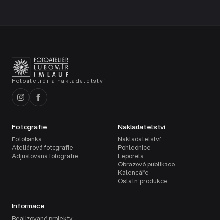
Fotoateliér a nakladatelství
Fotografie
Nakladatelství
Fotobanka
Nakladatelství
Ateliérová fotografie
Pohlednice
Adjustovaná fotografie
Leporela
Obrazové publikace
Kalendáře
Ostatní produkce
Informace
Realizované projekty