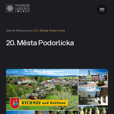
Domů
/
Pohlednice
/
20. Města Podorlicka
20. Města Podorlicka