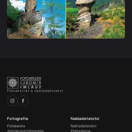
Fotoateliér a nakladatelství
Fotografie
Nakladatelství
Fotobanka
Nakladatelství
Ateliérová fotografie
Pohlednice