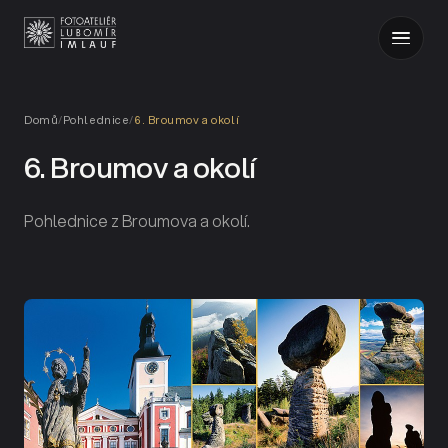
Domů
/
Pohlednice
/
6. Broumov a okolí
6. Broumov a okolí
Pohlednice z Broumova a okolí.