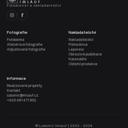
Fotoateliér a nakladatelství
Fotografie
Nakladatelství
Fotobanka
Nakladatelství
Ateliérová fotografie
Pohlednice
Adjustovaná fotografie
Leporela
Obrazové publikace
Kalendáře
Ostatní produkce
Informace
Realizované projekty
Kontakt
lubomir@imlauf.cz
+420 491 471 952
© Lubomír Imlauf | 2002 - 2026